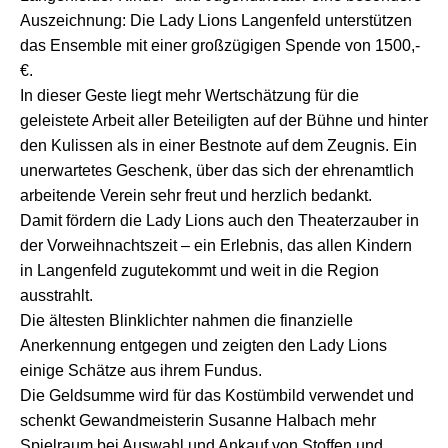
Auszeichnung: Die Lady Lions Langenfeld unterstützen
das Ensemble mit einer großzügigen Spende von 1500,-
€.
In dieser Geste liegt mehr Wertschätzung für die
geleistete Arbeit aller Beteiligten auf der Bühne und hinter
den Kulissen als in einer Bestnote auf dem Zeugnis. Ein
unerwartetes Geschenk, über das sich der ehrenamtlich
arbeitende Verein sehr freut und herzlich bedankt.
Damit fördern die Lady Lions auch den Theaterzauber in
der Vorweihnachtszeit – ein Erlebnis, das allen Kindern
in Langenfeld zugutekommt und weit in die Region
ausstrahlt.
Die ältesten Blinklichter nahmen die finanzielle
Anerkennung entgegen und zeigten den Lady Lions
einige Schätze aus ihrem Fundus.
Die Geldsumme wird für das Kostümbild verwendet und
schenkt Gewandmeisterin Susanne Halbach mehr
Spielraum bei Auswahl und Ankauf von Stoffen und