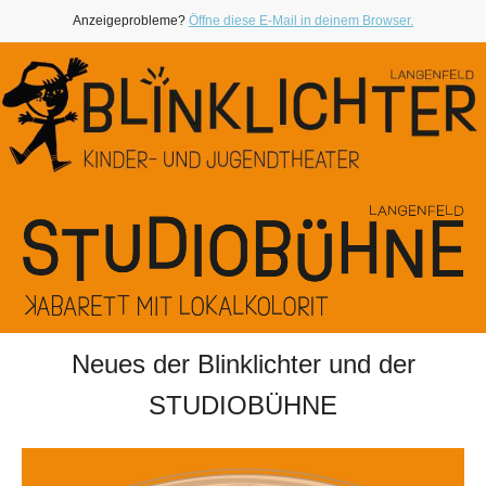
Anzeigeprobleme?
Öffne diese E-Mail in deinem Browser.
Neues der Blinklichter und der
STUDIOBÜHNE