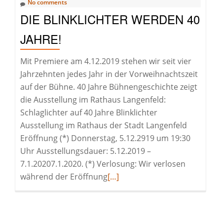
No comments
DIE BLINKLICHTER WERDEN 40
JAHRE!
Mit Premiere am 4.12.2019 stehen wir seit vier
Jahrzehnten jedes Jahr in der Vorweihnachtszeit
auf der Bühne. 40 Jahre Bühnengeschichte zeigt
die Ausstellung im Rathaus Langenfeld:
Schlaglichter auf 40 Jahre Blinklichter
Ausstellung im Rathaus der Stadt Langenfeld
Eröffnung (*) Donnerstag, 5.12.2919 um 19:30
Uhr Ausstellungsdauer: 5.12.2019 –
7.1.20207.1.2020. (*) Verlosung: Wir verlosen
Read
während der Eröffnung
[…]
more
about
Die