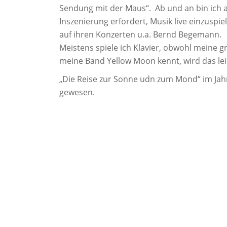
Sendung mit der Maus“. Ab und an bin ich a
Inszenierung erfordert, Musik live einzuspi
auf ihren Konzerten u.a. Bernd Begemann.
Meistens spiele ich Klavier, obwohl meine 
meine Band Yellow Moon kennt, wird das lei
„Die Reise zur Sonne udn zum Mond“ im Jahr 
gewesen.