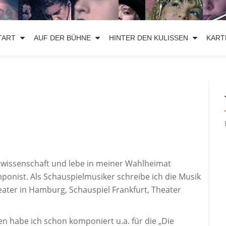
TART
AUF DER BÜHNE
HINTER DEN KULISSEN
KART
rwissenschaft und lebe in meiner Wahlheimat
ponist. Als Schauspielmusiker schreibe ich die Musik
heater in Hamburg, Schauspiel Frankfurt, Theater
n habe ich schon komponiert u.a. für die „Die