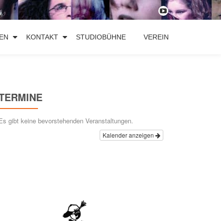
fa-
youtube-
EN
KONTAKT
STUDIOBÜHNE
VEREIN
play
TERMINE
Es gibt keine bevorstehenden Veranstaltungen.
Kalender anzeigen