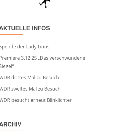
AKTUELLE INFOS
Spende der Lady Lions
Premiere 3.12.25 „Das verschwundene
Siegel“
WDR drittes Mal zu Besuch
WDR zweites Mal zu Besuch
WDR besucht erneut Blinklichter
ARCHIV