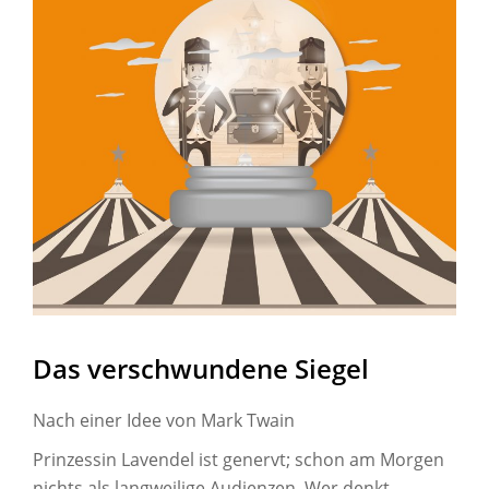
Das verschwundene Siegel
Nach einer Idee von Mark Twain
Prinzessin Lavendel ist genervt; schon am Morgen
nichts als langweilige Audienzen. Wer denkt,