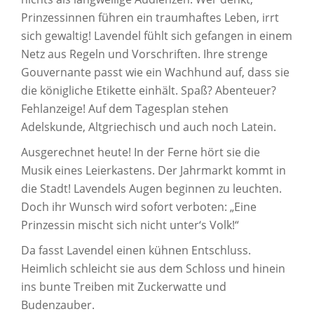
Prinzessinnen führen ein traumhaftes Leben, irrt
sich gewaltig! Lavendel fühlt sich gefangen in einem
Netz aus Regeln und Vorschriften. Ihre strenge
Gouvernante passt wie ein Wachhund auf, dass sie
die königliche Etikette einhält. Spaß? Abenteuer?
Fehlanzeige! Auf dem Tagesplan stehen
Adelskunde, Altgriechisch und auch noch Latein.
Ausgerechnet heute! In der Ferne hört sie die
Musik eines Leierkastens. Der Jahrmarkt kommt in
die Stadt! Lavendels Augen beginnen zu leuchten.
Doch ihr Wunsch wird sofort verboten: „Eine
Prinzessin mischt sich nicht unter‘s Volk!“
Da fasst Lavendel einen kühnen Entschluss.
Heimlich schleicht sie aus dem Schloss und hinein
ins bunte Treiben mit Zuckerwatte und
Budenzauber.