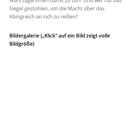
Wahrsagerinnen damit zu tun? Und wer hat das
Siegel gestohlen, um die Macht über das
Königreich an sich zu reißen?
Bildergalerie („Klick“ auf ein Bild zeigt volle
Bildgröße)