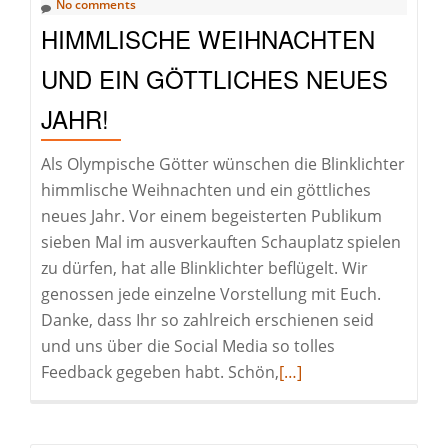
No comments
HIMMLISCHE WEIHNACHTEN
UND EIN GÖTTLICHES NEUES
JAHR!
Als Olympische Götter wünschen die Blinklichter
himmlische Weihnachten und ein göttliches
neues Jahr. Vor einem begeisterten Publikum
sieben Mal im ausverkauften Schauplatz spielen
zu dürfen, hat alle Blinklichter beflügelt. Wir
genossen jede einzelne Vorstellung mit Euch.
Danke, dass Ihr so zahlreich erschienen seid
und uns über die Social Media so tolles
Read
Feedback gegeben habt. Schön,
[…]
more
about