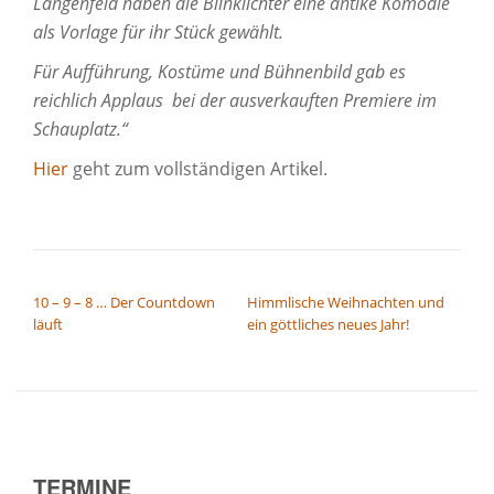
Langenfeld haben die Blinklichter eine antike Komödie
als Vorlage für ihr Stück gewählt.
Für Aufführung, Kostüme und Bühnenbild gab es
reichlich Applaus bei der ausverkauften Premiere im
Schauplatz.“
Hier
geht zum vollständigen Artikel.
BEITRAGSNAVIGATION
10 – 9 – 8 … Der Countdown
Himmlische Weihnachten und
läuft
ein göttliches neues Jahr!
TERMINE