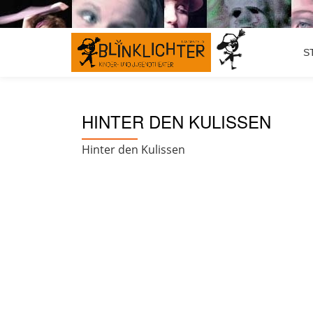
Skip
S
to
content
HINTER DEN KULISSEN
Hinter den Kulissen