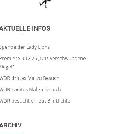
AKTUELLE INFOS
Spende der Lady Lions
Premiere 3.12.25 „Das verschwundene
Siegel“
WDR drittes Mal zu Besuch
WDR zweites Mal zu Besuch
WDR besucht erneut Blinklichter
ARCHIV