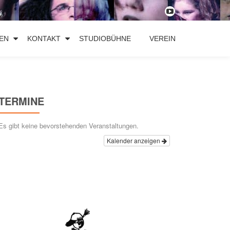
fa-
youtube-
EN
KONTAKT
STUDIOBÜHNE
VEREIN
play
TERMINE
Es gibt keine bevorstehenden Veranstaltungen.
Kalender anzeigen