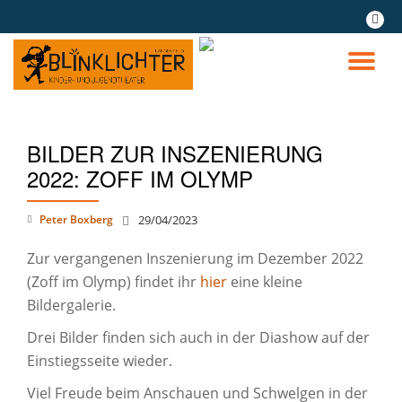
fa-
youtu
Skip
play
to
TO
content
NA
BILDER ZUR INSZENIERUNG
2022: ZOFF IM OLYMP
Peter Boxberg
29/04/2023
Zur vergangenen Inszenierung im Dezember 2022
(Zoff im Olymp) findet ihr
hier
eine kleine
Bildergalerie.
Drei Bilder finden sich auch in der Diashow auf der
Einstiegsseite wieder.
Viel Freude beim Anschauen und Schwelgen in der