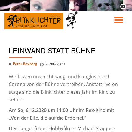
fa-
youtu
Skip
play
to
TO
content
NA
LEINWAND STATT BÜHNE
Peter Boxberg
28/08/2020
Wir lassen uns nicht sang- und klanglos durch
Corona von der Bühne vertreiben. Anstatt live on
stage sind die Blinklichter dieses Jahr im Kino zu
sehen.
Am So, 6.12.2020 um 11:00 Uhr im Rex-Kino mit
„Von der Elfe, die auf die Erde fiel.“
Der Langenfelder Hobbyfilmer Michael Stappers