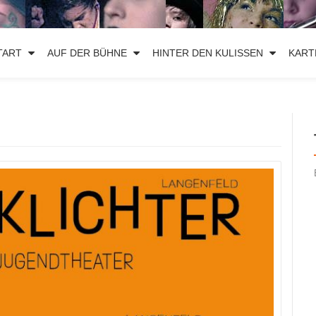
TART
AUF DER BÜHNE
HINTER DEN KULISSEN
KART