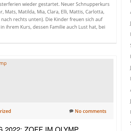
Osterferien wieder gestartet. Neuer Schnupperkurs
ats, Matilda, Mia, Clara, Elli, Mattis, Carlotta,
 nach rechts unten). Die Kinder freuen sich auf
in ihrem Kurs, dessen Familie auch Lust hat, bei
rized
No comments
 2022: ZOFF IM OLYMP