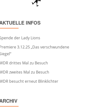
AKTUELLE INFOS
Spende der Lady Lions
Premiere 3.12.25 „Das verschwundene
Siegel“
WDR drittes Mal zu Besuch
WDR zweites Mal zu Besuch
WDR besucht erneut Blinklichter
ARCHIV