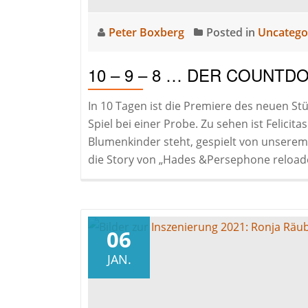
Peter Boxberg
Posted in
Uncatego
10 – 9 – 8 … DER COUNTD
In 10 Tagen ist die Premiere des neuen St
Spiel bei einer Probe. Zu sehen ist Felicita
Blumenkinder steht, gespielt von unserem
die Story von „Hades &Persephone reloade
06
JAN.