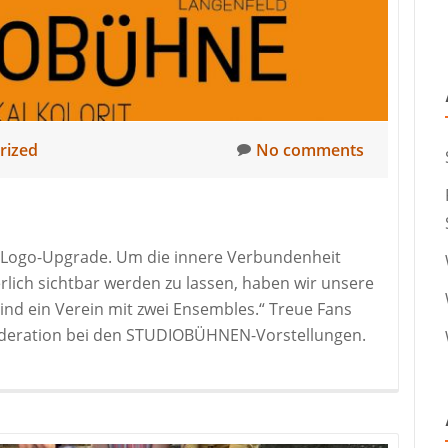
rized
No comments
ser Logo-Upgrade. Um die innere Verbundenheit
lich sichtbar werden zu lassen, haben wir unsere
sind ein Verein mit zwei Ensembles.“ Treue Fans
oderation bei den STUDIOBÜHNEN-Vorstellungen.