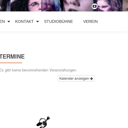
fa-
youtube-
EN
KONTAKT
STUDIOBÜHNE
VEREIN
play
TERMINE
Es gibt keine bevorstehenden Veranstaltungen.
Kalender anzeigen